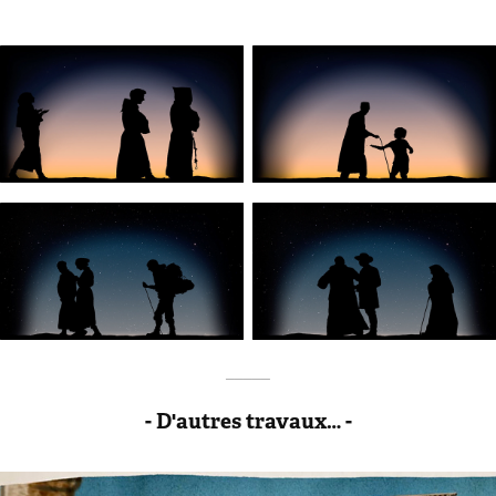
_____
- D'autres travaux… -