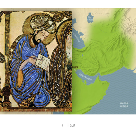
Histoire de l'Islam
↑
Haut