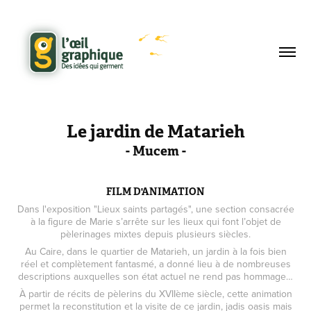
Le jardin de Matarieh
- Mucem -
FILM D'ANIMATION
Dans l'exposition "Lieux saints partagés", une section consacrée
à la figure de Marie s’arrête sur les lieux qui font l’objet de
pèlerinages mixtes depuis plusieurs siècles.
Au Caire, dans le quartier de Matarieh, un jardin à la fois bien
réel et complètement fantasmé, a donné lieu à de nombreuses
descriptions auxquelles son état actuel ne rend pas hommage…
À partir de récits de pèlerins du XVIIème siècle, cette animation
permet la reconstitution et la visite de ce jardin, jadis oasis mais