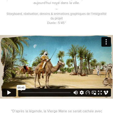
aujourd'hui noyé dans la ville.
~
Storyboard, réalisation, dessins & animations graphiques de l'intégralité
du projet
Durée : 5’45’’
"D'après la légende, la Vierge Marie se serait cachée avec