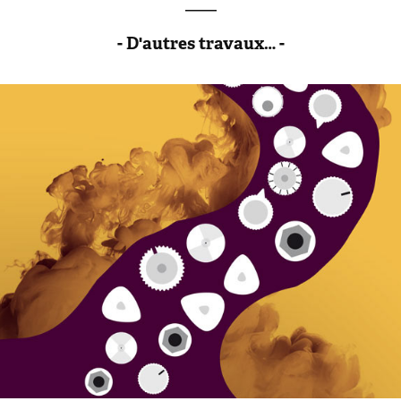
_____
- D'autres travaux… -
Rose des vents