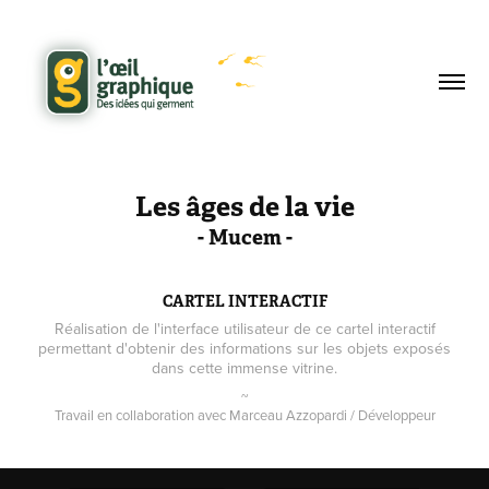
Les âges de la vie
- Mucem -
CARTEL INTERACTIF
Réalisation de l'interface utilisateur de ce cartel interactif
permettant d'obtenir des informations sur les objets exposés
dans cette immense vitrine.
~
Travail en collaboration avec Marceau Azzopardi / Développeur