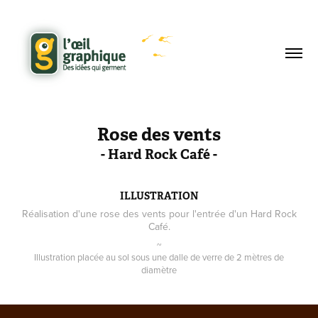
Rose des vents
- Hard Rock Café -
ILLUSTRATION
Réalisation d'une rose des vents pour l'entrée d'un Hard Rock
Café.
~
Illustration placée au sol sous une dalle de verre de 2 mètres de
diamètre