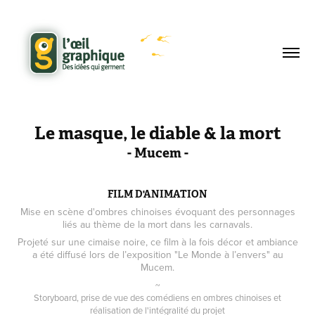
Le masque, le diable & la mort
- Mucem -
FILM D'ANIMATION
Mise en scène d'ombres chinoises évoquant des personnages
liés au thème de la mort dans les carnavals.
Projeté sur une cimaise noire, ce film à la fois décor et ambiance
a été diffusé lors de l’exposition "Le Monde à l’envers" au
Mucem.
~
Storyboard, prise de vue des comédiens en ombres chinoises et
réalisation de l'intégralité du projet