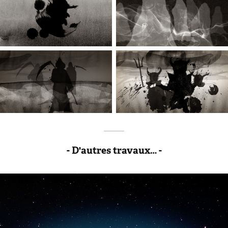
_____
- D'autres travaux… -
Les pèlerins marcheurs