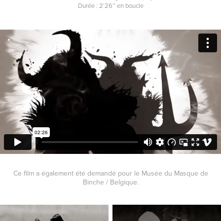
Durée : 2’26’’ en boucle
Ce film a également été demandé pour le Musée du Masque de
Binche / Belgique.