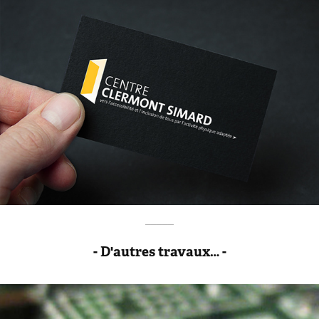
_____
- D'autres travaux… -
Bureau d'étude en électronique