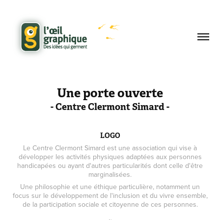
Une porte ouverte
- Centre Clermont Simard -
LOGO
Le Centre Clermont Simard est une association qui vise à
développer les activités physiques adaptées aux personnes
handicapées ou ayant d'autres particularités dont celle d'être
marginalisées.
Une philosophie et une éthique particulière, notamment un
focus sur le développement de l'inclusion et du vivre ensemble,
de la participation sociale et citoyenne de ces personnes.
~